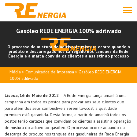
Gasóleo REDE ENERGIA 100% aditivado
O processo de mistura do aditivo de mistura ocorre quando o
produto é descarregado nos carregado nos tanques da Rede
Energia e a marca convida os clientes a assistir ao processo
Média > Comunicados de Imprensa > Gasóleo REDE ENERGIA
100% aditivado
Lisboa, 16 de Maio de 2012
– A Rede Energia lança amanhã uma
campanha em todos os postos para provar aos seus clientes que
para além dos seus combustíveis serem lowcost, a qualidade
premium está garantida. Desta forma, a partir de amanhã todos os
postos terão cartazes que convidam os clientes a assistir à operação
de mistura do aditivo ao gasóleo. O processo ocorre aquando da
descarga do produto nos tanques das gasolineiras da Rede Energia