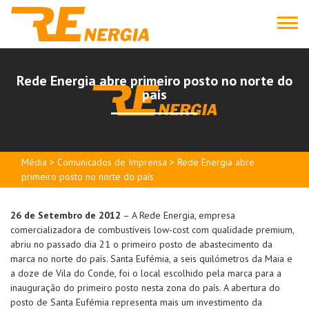
Rede Energia abre primeiro posto no norte do
país
Média > Comunicados de Imprensa > Rede Energia abre
primeiro posto no norte do país
26 de Setembro de 2012
– A Rede Energia, empresa
comercializadora de combustíveis low-cost com qualidade premium,
abriu no passado dia 21 o primeiro posto de abastecimento da
marca no norte do país. Santa Eufémia, a seis quilómetros da Maia e
a doze de Vila do Conde, foi o local escolhido pela marca para a
inauguração do primeiro posto nesta zona do país. A abertura do
posto de Santa Eufémia representa mais um investimento da