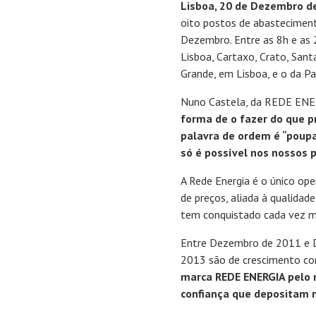
Lisboa, 20 de Dezembro d
oito postos de abastecimento
Dezembro. Entre as 8h e as 
Lisboa, Cartaxo, Crato, Sa
Grande, em Lisboa, e o da P
Nuno Castela, da REDE ENE
forma de o fazer do que 
palavra de ordem é “poupa
só é possível nos nossos 
A Rede Energia é o único op
de preços, aliada à qualidad
tem conquistado cada vez ma
Entre Dezembro de 2011 e D
2013 são de crescimento c
marca REDE ENERGIA pelo n
confiança que depositam n