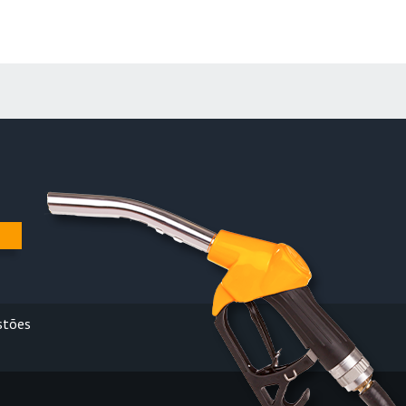
stões