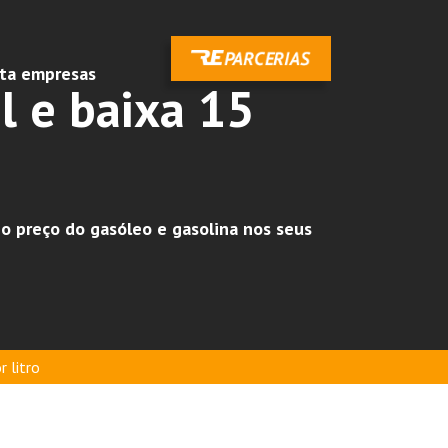
ota empresas
 e baixa 15
o preço do gasóleo e gasolina nos seus
 litro