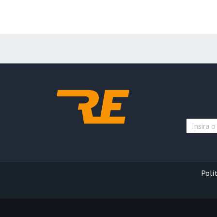
Polít