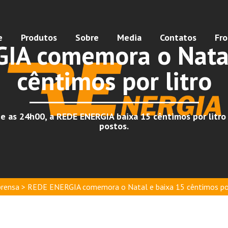
e
Produtos
Sobre
Media
Contatos
Fr
IA comemora o Natal
cêntimos por litro
e as 24h00, a REDE ENERGIA baixa 15 cêntimos por litro 
postos.
rensa > REDE ENERGIA comemora o Natal e baixa 15 cêntimos por