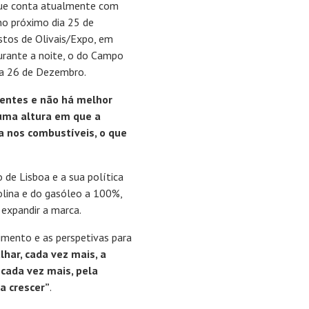
ue conta atualmente com
 no próximo dia 25 de
stos de Olivais/Expo, em
rante a noite, o do Campo
ia 26 de Dezembro.
entes e não há melhor
uma altura em que a
a nos combustíveis, o que
de Lisboa e a sua política
olina e do gasóleo a 100%,
expandir a marca.
mento e as perspetivas para
ar, cada vez mais, a
cada vez mais, pela
a crescer”
.