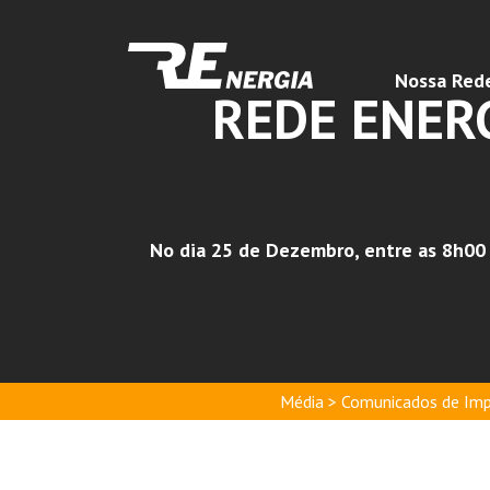
Nossa Red
REDE ENERG
No dia 25 de Dezembro, entre as 8h00 
Média > Comunicados de Imp