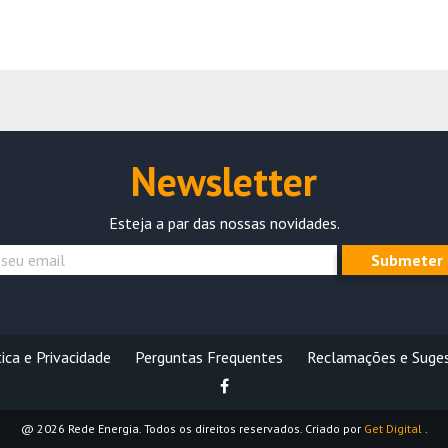
Newsletter
Esteja a par das nossas novidades.
Submeter
ica e Privacidade
Perguntas Frequentes
Reclamações e Suge
@ 2026 Rede Energia. Todos os direitos reservados. Criado por
Get Digital
.