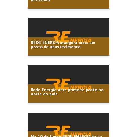
REDE ENERGIA inaugura mais um
posto de abastecimento
Rede Energia abre primeiro posto no
norte do país
No 10 de Junho REDE ENERGIA baixa