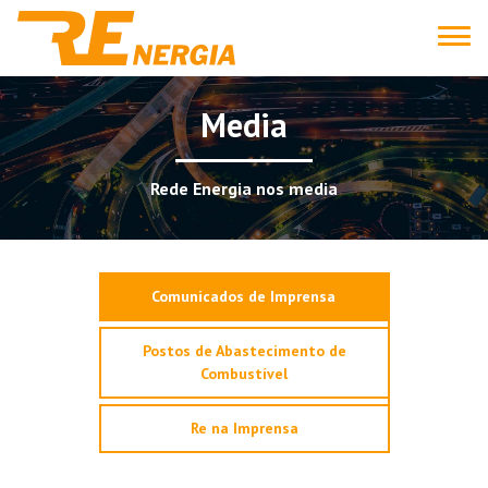
Media
Rede Energia nos media
Comunicados de Imprensa
Postos de Abastecimento de
Combustível
Re na Imprensa