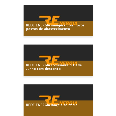
REDE ENERGIA inaugura dois novos
postos de abastecimento
REDE ENERGIA comemora o 10 de
Junho com desconto
REDE ENERGIA lança site oficial