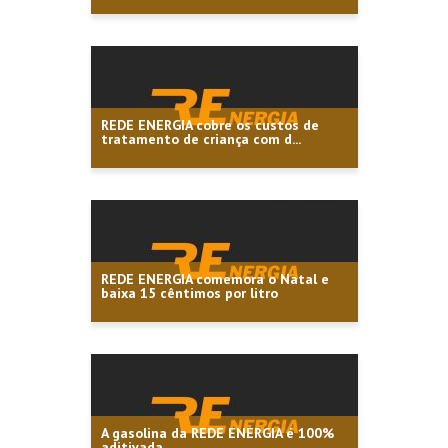
REDE ENERGIA cobre os custos de
tratamento de criança com d...
REDE ENERGIA comemora o Natal e
baixa 15 cêntimos por litro
A gasolina da REDE ENERGIA é 100%
aditivada