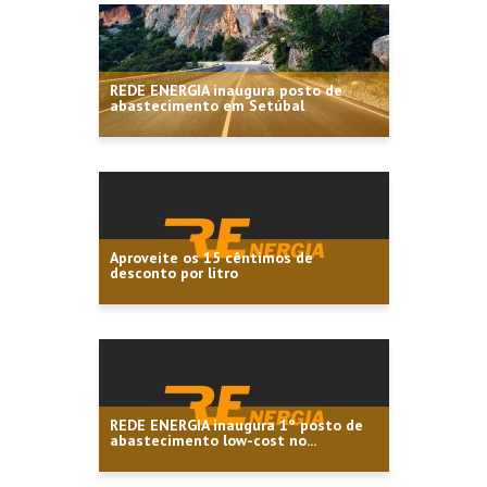
REDE ENERGIA inaugura posto de
abastecimento em Setúbal
Aproveite os 15 cêntimos de
desconto por litro
REDE ENERGIA inaugura 1º posto de
abastecimento low-cost no...